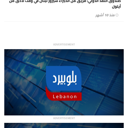
صندوق النقد الدولي: فريق من الخبراء سيزور لبنان في وقت لاحق من
أيلول
منذ 10 أشهر
ADVERTISEMENT
ADVERTISEMENT