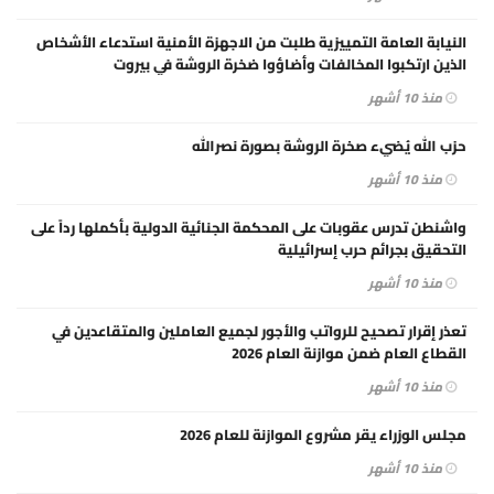
النيابة العامة التمييزية طلبت من الاجهزة الأمنية استدعاء الأشخاص
الذين ارتكبوا المخالفات وأضاؤوا ضخرة الروشة في بيروت
منذ 10 أشهر
حزب الله يُضيء صخرة الروشة بصورة نصرالله
منذ 10 أشهر
واشنطن تدرس عقوبات على المحكمة الجنائية الدولية بأكملها رداً على
التحقيق بجرائم حرب إسرائيلية
منذ 10 أشهر
تعذر إقرار تصحيح للرواتب والأجور لجميع العاملين والمتقاعدين في
القطاع العام ضمن موازنة العام 2026
منذ 10 أشهر
مجلس الوزراء يقر مشروع الموازنة للعام 2026
منذ 10 أشهر