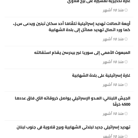
غارة تحذيرية لمسيرة على برج قلاوي
منذ 10 أشهر
أربعة اتصالات تهديد إسرائيلية تلقّاها أحد سكان تبنين ويدعى س.ز.،
كما ورد اتصال تهديد مماثل إلى بلدة الشهابية
منذ 10 أشهر
المبعوث الأممي إلى سوريا غير بيدرسن يقدّم استقالته
منذ 10 أشهر
غارة إسرائيلية على بلدة الشهابية
منذ 10 أشهر
الجيش اللبناني: العـدو الإسرائيلي يواصل خروقاته التي فاق عددها
4500 خرقًا
منذ 10 أشهر
تهديد إسرائيلي جديد لبلدتي الشهابية وبرج قلاوية في جنوب لبنان
منذ 10 أشهر