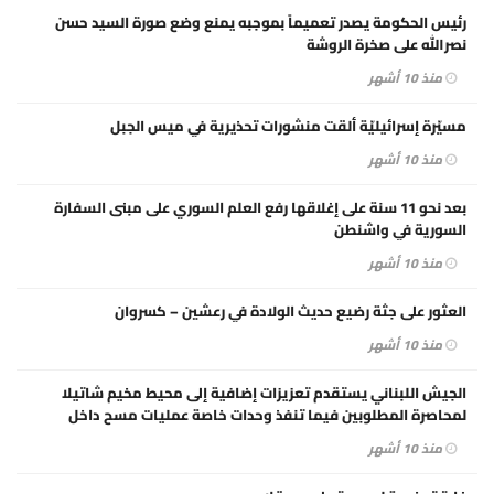
رئيس الحكومة يصدر تعميماً بموجبه يمنع وضع صورة السيد حسن
نصرالله على صخرة الروشة
منذ 10 أشهر
مسيّرة إسرائيليّة ألقت منشورات تحذيرية في ميس الجبل
منذ 10 أشهر
بعد نحو 11 سنة على إغلاقها رفع العلم السوري على مبنى السفارة
السورية في واشنطن
منذ 10 أشهر
العثور على جثة رضيع حديث الولادة في رعشين – كسروان
منذ 10 أشهر
الجيش اللبناني يستقدم تعزيزات إضافية إلى محيط مخيم شاتيلا
لمحاصرة المطلوبين فيما تنفذ وحدات خاصة عمليات مسح داخل
المخيم
منذ 10 أشهر