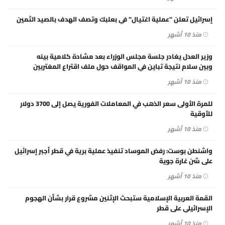
إسرائيل تعلن "عملية اغتيال" في بعلبك وتصف الهدف بالصيد الثمين
منذ 10 أشهر
وزير العدل يغادر جلسة مجلس الوزراء بعد مشادة كلامية بينه
وبين سلام نتيجة تباين في المواقف حول ملف اقتراع المغتربين
منذ 10 أشهر
للمرة الأولى سعر الذهب في المعاملات الفورية يصل إلى 3700 دولار
للأوقية
منذ 10 أشهر
واشنطن بوست: رفض الموساد تنفيذ عملية برية في قطر أجبر إسرائيل
على شن غارة جوية
منذ 10 أشهر
القمة العربية الإسلامية ستبحث الإثنين مشروع قرار بشأن الهجوم
الإسرائيلي على قطر
منذ 10 أشهر