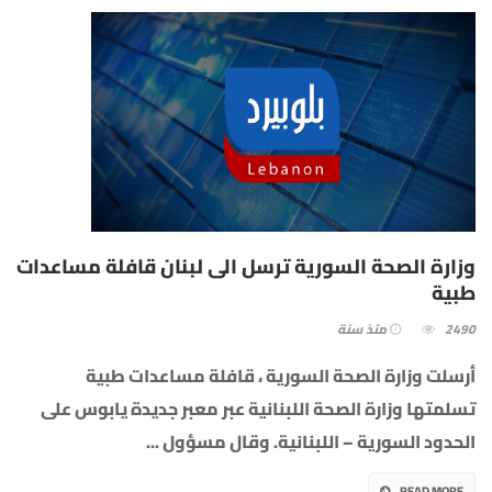
وزارة الصحة السورية ترسل الى لبنان قافلة مساعدات
طبية
2490
منذ سنة
أرسلت وزارة الصحة السورية ، قافلة مساعدات طبية
تسلمتها وزارة الصحة اللبنانية عبر معبر جديدة يابوس على
الحدود السورية – اللبنانية. وقال مسؤول
...
READ MORE