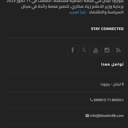
بلوبيرد لبنان هي منصة اعلامية مستقلة، انطلقت في 11 تموز 2023
برعاية وزير الاعلام زياد مكاري، لتصبح منصة رائدة في مجال
السياسة والاقتصاد
- إقرأ المزيد
STAY CONNECTED
تواصل معنا
لبنان - بيروت
865541 71 (00961)
Info@bluebirdlb.com