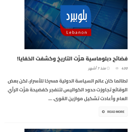
فضائح دبلوماسية هزّت التاريخ وكشفت الخفايا!
430
منذ 7 أشهر
لطالما كان عالم السياسة الدولية مسرحًا للأسرار، لكن بعض
الوقائع تجاوزت حدود الكواليس لتنفجر كفضيحة هزّت الرأي
العام وأعادت تشكيل موازين القوى.
...
READ MORE