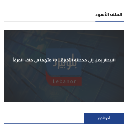
الملف الأسود
البيطار يصل إلى محطته الأخيرة… 70 متهماً في ملف المرفأ
أخر الأخبار