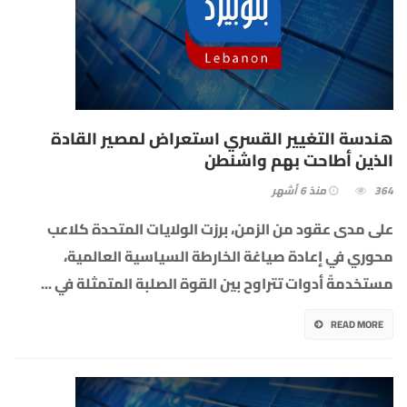
هندسة التغيير القسري استعراض لمصير القادة
الذين أطاحت بهم واشنطن
364
منذ 6 أشهر
على مدى عقود من الزمن، برزت الولايات المتحدة كلاعب
محوري في إعادة صياغة الخارطة السياسية العالمية،
مستخدمةً أدوات تتراوح بين القوة الصلبة المتمثلة في
...
READ MORE