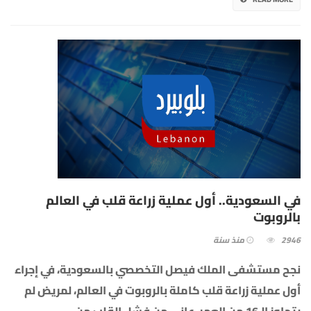
في السعودية.. أول عملية زراعة قلب في العالم
بالروبوت
2946
منذ سنة
نجح مستشفى الملك فيصل التخصصي بالسعودية، في إجراء
أول عملية زراعة قلب كاملة بالروبوت في العالم، لمريض لم