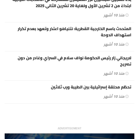
ابتداءً من 2 تشرين الأول ولغاية 20 تشرين الثاني 2025
منذ 10 أشهر
المتحدث باسم الخارجية القطرية: نتنياهو اعتذر وتعهد بعدم تكرار
استهداف الدوحة
منذ 10 أشهر
لاريجاني زار رئيس الحكومة نواف سلام في السراي وغادر من دون
تصريح
منذ 10 أشهر
تحطّم محلقة إسرائيلية بين الطيبة ورب ثلاثين
منذ 10 أشهر
ADVERTISEMENT