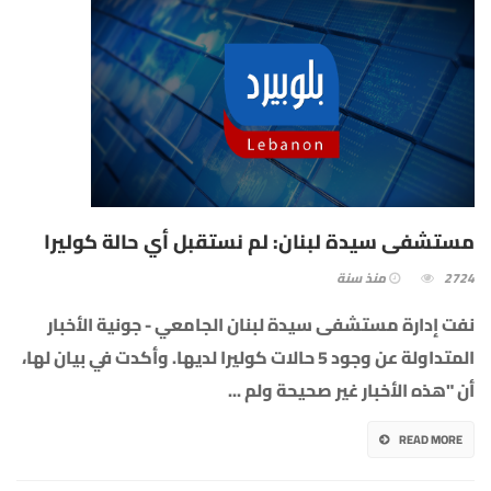
مستشفى سيدة لبنان: لم نستقبل أي حالة كوليرا
2724
منذ سنة
نفت إدارة مستشفى سيدة لبنان الجامعي - جونية الأخبار
المتداولة عن وجود 5 حالات كوليرا لديها. وأكدت في بيان لها،
أن "هذه الأخبار غير صحيحة ولم
...
READ MORE