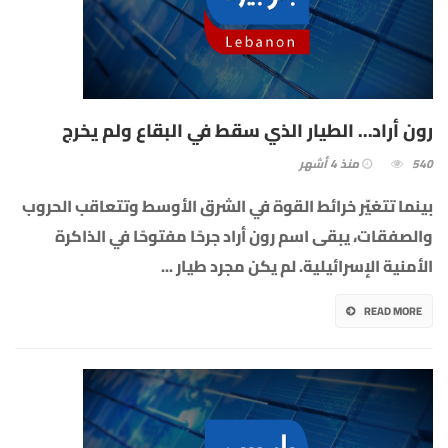
رون أراد… الطيار الذي سقط في البقاع ولم يخرج
540
منذ 4 أشهر
بينما تتغيّر خرائط القوة في الشرق الأوسط وتتعاقب الحروب
والصفقات، يبقى اسم رون أراد جرحًا مفتوحًا في الذاكرة
الأمنية الإسرائيلية. لم يكن مجرد طيار
...
READ MORE