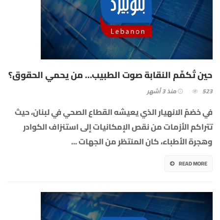
حين تُكمِّم النقابة صوت الطبيب… من يحمي الحقوق؟
523
منذ 3 أشهر
في خضمّ الانهيار الذي يعيشه القطاع الصحي في لبنان، حيث
تتراكم الأزمات من نقص الإمكانيات إلى استنزاف الكوادر
وهجرة الأطباء، كان المنتظر من الجهات
...
READ MORE