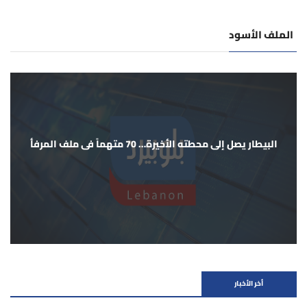
الملف الأسود
البيطار يصل إلى محطته الأخيرة… 70 متهماً في ملف المرفأ
أخر الأخبار