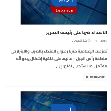
الاعتداء ضربا على رئيسة التحرير
3567
منذ شهرين
تعرّضت الإعلامية ميرنا رضوان لاعتداء بالضرب والابتزاز في
منطقة رأس الجبل – عاليه، على خلفية إشكال يبدو أنّه
مفتعل، ما استدعى نقلها إلى
...
READ MORE