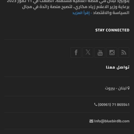
بلوبيرد لبنان هي منصة اعلامية مستقلة، انطلقت في 11 تموز 2023
برعاية وزير الاعلام زياد مكاري، لتصبح منصة رائدة في مجال
السياسة والاقتصاد
- إقرأ المزيد
STAY CONNECTED
تواصل معنا
لبنان - بيروت
865541 71 (00961)
Info@bluebirdlb.com