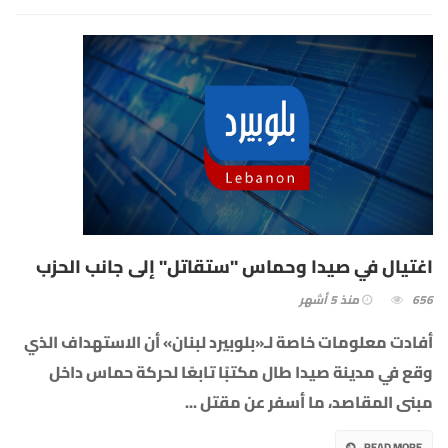
اغتيال في صيدا وحماس "ستقاتل" إلى جانب الحزب
656
منذ 5 أشهر
أفادت معلومات خاصة لـ«بلوبيرد لبنان» أن الاستهداف الذي
وقع في مدينة صيدا طال مكتبًا تابعًا لحركة حماس داخل
مبنى المقاصد، ما أسفر عن مقتل
...
READ MORE