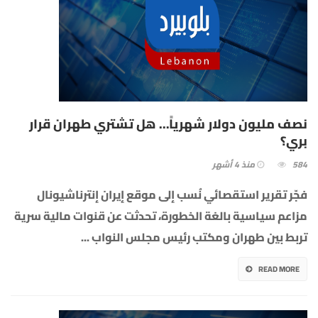
نصف مليون دولار شهرياً… هل تشتري طهران قرار
بري؟
584
منذ 4 أشهر
فجّر تقرير استقصائي نُسب إلى موقع إيران إنترناشيونال
مزاعم سياسية بالغة الخطورة، تحدثت عن قنوات مالية سرية
تربط بين طهران ومكتب رئيس مجلس النواب
...
READ MORE