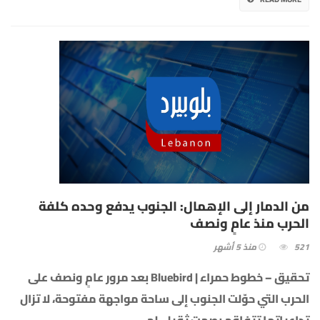
من الدمار إلى الإهمال: الجنوب يدفع وحده كلفة
الحرب منذ عامٍ ونصف
521
منذ 5 أشهر
تحقيق – خطوط حمراء | Bluebird بعد مرور عامٍ ونصف على
الحرب التي حوّلت الجنوب إلى ساحة مواجهة مفتوحة، لا تزال