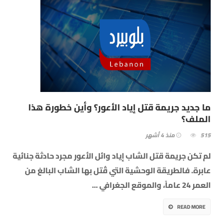
ما جديد جريمة قتل إياد الأعور؟ وأين خطورة هذا
الملف؟
515
منذ 4 أشهر
لم تكن جريمة قتل الشاب إياد وائل الأعور مجرد حادثة جنائية
عابرة. فالطريقة الوحشية التي قُتل بها الشاب البالغ من
العمر 24 عاماً، والموقع الجغرافي
...
READ MORE