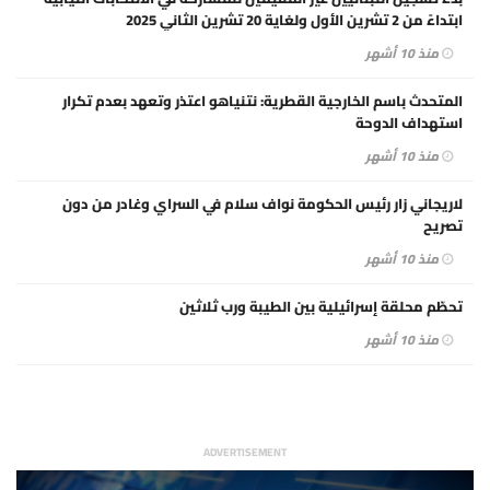
ابتداءً من 2 تشرين الأول ولغاية 20 تشرين الثاني 2025
منذ 10 أشهر
المتحدث باسم الخارجية القطرية: نتنياهو اعتذر وتعهد بعدم تكرار
استهداف الدوحة
منذ 10 أشهر
لاريجاني زار رئيس الحكومة نواف سلام في السراي وغادر من دون
تصريح
منذ 10 أشهر
تحطّم محلقة إسرائيلية بين الطيبة ورب ثلاثين
منذ 10 أشهر
ADVERTISEMENT