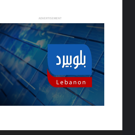
ADVERTISEMENT