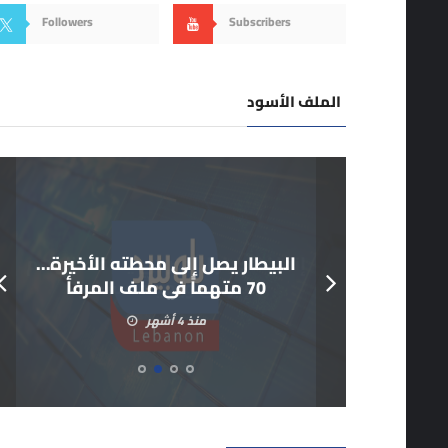
Followers
Subscribers
الملف الأسود
البيطار يصل إلى محطته الأخيرة…
70 متهماً في ملف المرفأ
منذ 4 أشهر