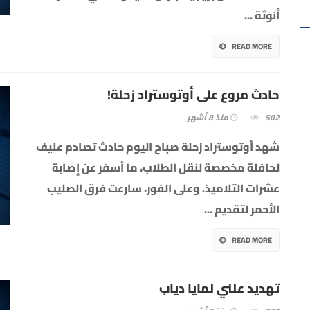
أنوثة
...
READ MORE
حادث مروع على أوتوستراد زحلة!
502
منذ 8 أشهر
شهد أوتوستراد زحلة صباح اليوم حادث تصادم عنيف
لحافلة مخصصة لنقل الطلاب، ما أسفر عن إصابة
عشرات التلاميذ. وعلى الفور، سارعت فرق الصليب
الأحمر لتقديم
...
READ MORE
تهديد علني لمايا دياب