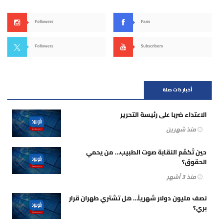
Followers
Fans
Followers
Subscribers
أخبار ذات صلة
الاعتداء ضربا على رئيسة التحرير
منذ شهرين
حين تُكمِّم النقابة صوت الطبيب… من يحمي
الحقوق؟
منذ 3 أشهر
نصف مليون دولار شهرياً… هل تشتري طهران قرار
بري؟