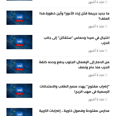
منذ 4 أشهر
ما جديد جريمة قتل إياد الأعور؟ وأين خطورة هذا
الملف؟
منذ 4 أشهر
اغتيال في صيدا وحماس "ستقاتل" إلى جانب
الحزب
منذ 5 أشهر
من الدمار إلى الإهمال: الجنوب يدفع وحده كلفة
الحرب منذ عامٍ ونصف
منذ 5 أشهر
"إضراب مفتوح" يهدد مصير الطلاب والامتحانات
الرسمية في مهب الريح!
منذ 6 أشهر
مدارس مفتوحة وفصول خاوية .. إضرابات التربية