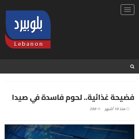
Toggl
navig
فضيحة غذائية.. لحوم فاسدة في صيدا
منذ 10 أشهر
250