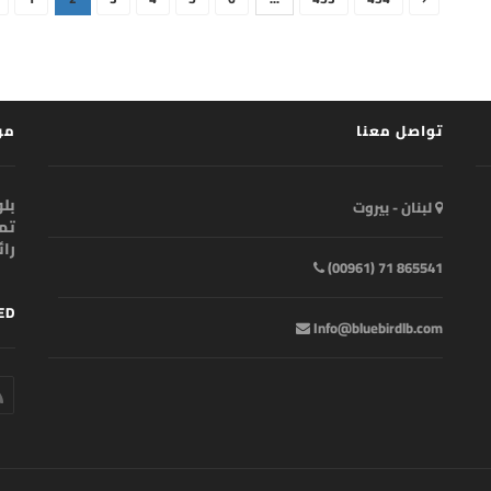
تواصل معنا
من
لبنان - بيروت
را
865541 71 (00961)
ED
Info@bluebirdlb.com