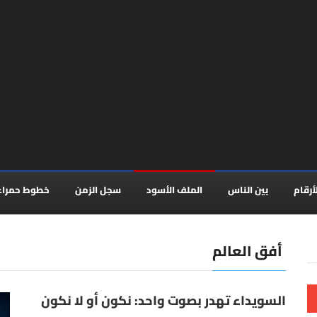
أرقام
بين الناس
الملف الأسود
سجل الزمن
خطوط حمراء
أفق العالم
السويداء تهدر بصوت واحد: نكون أو لا نكون