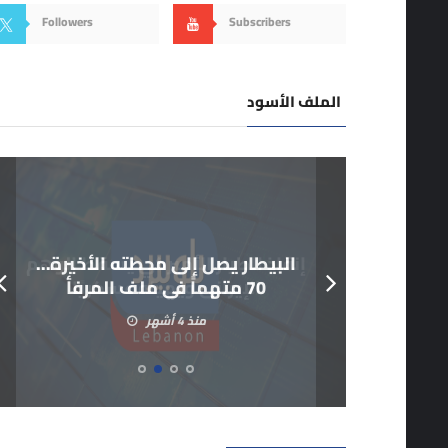
Followers
Subscribers
الملف الأسود
البيطار يصل إلى محطته الأخيرة…
70 متهماً في ملف المرفأ
منذ 4 أشهر