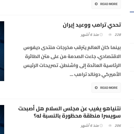
READ MORE
تحدي ترامب ووعيد إيران
228
منذ 6 أشهر
بينما كان العالم يترقب مخرجات منتدى ديفوس
الاقتصادي، جاءت الصدمة من على متن الطائرة
الرئاسية العائدة إلى واشنطن. تصريحات الرئيس
الأميركي دونالد ترامب
...
READ MORE
نتنياهو يغيب عن مجلس السلام هل أصبحت
سويسرا منطقة محظورة بالنسبة له؟
206
منذ 6 أشهر